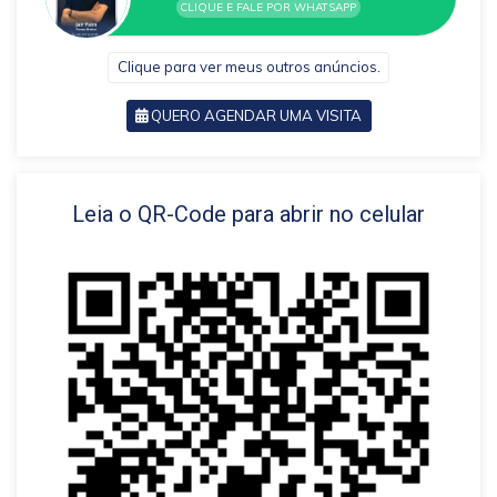
CLIQUE E FALE POR WHATSAPP
Clique para ver meus outros anúncios.
QUERO AGENDAR UMA VISITA
VOLTAR
Leia o QR-Code para abrir no celular