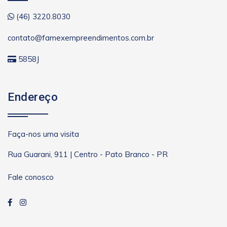
(46) 3220.8030
contato@famexempreendimentos.com.br
5858J
Endereço
Faça-nos uma visita
Rua Guarani, 911 | Centro - Pato Branco - PR
Fale conosco