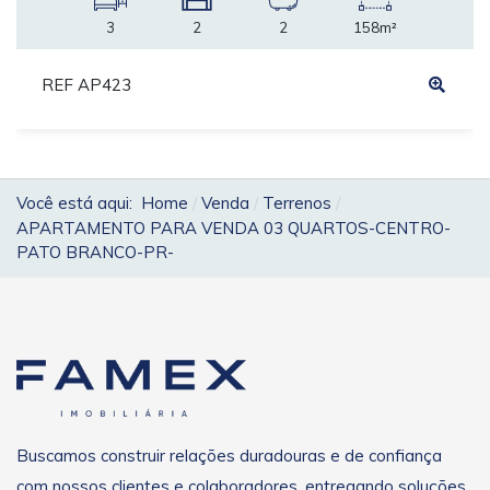
3
2
2
158m²
REF AP423
Você está aqui:
Home
Venda
Terrenos
APARTAMENTO PARA VENDA 03 QUARTOS-CENTRO-
PATO BRANCO-PR-
Buscamos construir relações duradouras e de confiança
com nossos clientes e colaboradores, entregando soluções