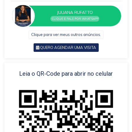
JULIANA RUFATTO
CLIQUE E FALE POR WHATSAPP
Clique para ver meus outros anúncios.
QUERO AGENDAR UMA VISITA
VOLTAR
Leia o QR-Code para abrir no celular