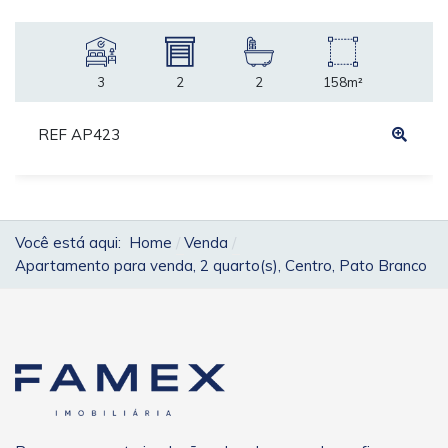
3
2
2
158m²
REF AP423
Você está aqui:
Home
Venda
Apartamento para venda, 2 quarto(s), Centro, Pato Branco