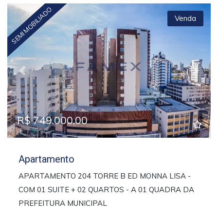
SEMI MOBILIADO
Venda
Previous
Next
R$ 749.000,00
Apartamento
APARTAMENTO 204 TORRE B ED MONNA LISA -
COM 01 SUITE + 02 QUARTOS - A 01 QUADRA DA
PREFEITURA MUNICIPAL