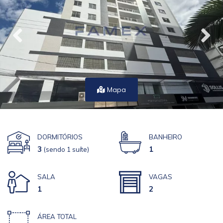
Mapa
DORMITÓRIOS
BANHEIRO
3
1
(sendo 1 suíte)
SALA
VAGAS
1
2
ÁREA TOTAL