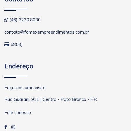
(46) 3220.8030
contato@famexempreendimentos.com.br
5858J
Endereço
Faça-nos uma visita
Rua Guarani, 911 | Centro - Pato Branco - PR
Fale conosco