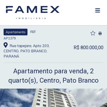
REF
Apartamento
AP1379
Rua tapejara, Apto 203,
R$ 800.000,00
CENTRO, PATO BRANCO,
PARANÁ
Apartamento para venda, 2
quarto(s), Centro, Pato Branco