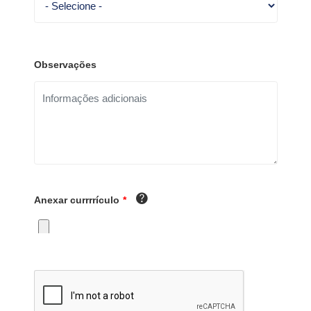
Observações
Anexar currrrículo
*