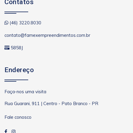
Contatos
(46) 3220.8030
contato@famexempreendimentos.com.br
5858J
Endereço
Faça-nos uma visita
Rua Guarani, 911 | Centro - Pato Branco - PR
Fale conosco