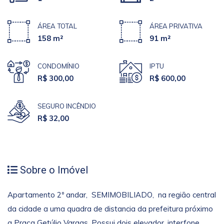
ÁREA TOTAL
ÁREA PRIVATIVA
158 m²
91 m²
CONDOMÍNIO
IPTU
R$ 300,00
R$ 600,00
SEGURO INCÊNDIO
R$ 32,00
Sobre o Imóvel
Apartamento 2º andar, SEMIMOBILIADO, na região central
da cidade a uma quadra de distancia da prefeitura próximo
a Praça Getúlio Vargas. Possui dois elevador, interfone,