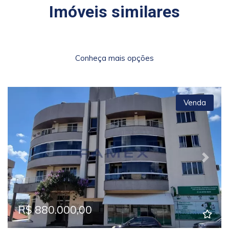
Imóveis similares
Conheça mais opções
Venda
Previous
Next
R$ 880.000,00