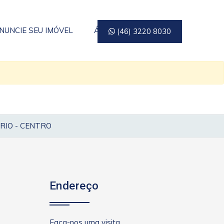
NUNCIE SEU IMÓVEL
ÁREA DO CLIENTE
(46) 3220 8030
RIO - CENTRO
Endereço
Faça-nos uma visita