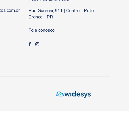
os.com.br
Rua Guarani, 911 | Centro - Pato
Branco - PR
Fale conosco