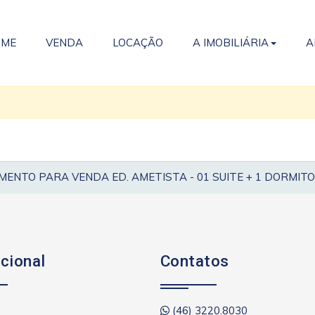
OME
VENDA
LOCAÇÃO
A IMOBILIÁRIA
A
ENTO PARA VENDA ED. AMETISTA - 01 SUITE + 1 DORMITO
ucional
Contatos
(46) 3220.8030