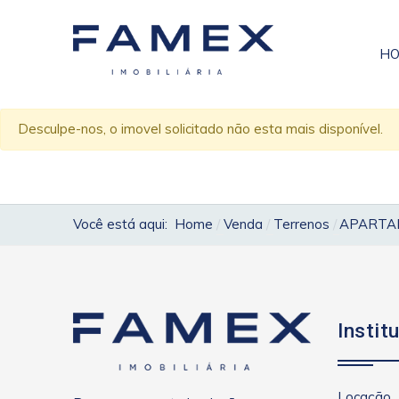
H
Desculpe-nos, o imovel solicitado não esta mais disponível.
Você está aqui:
Home
Venda
Terrenos
APARTAM
Instit
Locação