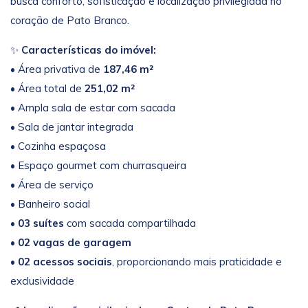
busca conforto, sofisticação e localização privilegiada no
coração de Pato Branco.
✨
Características do imóvel:
• Área privativa de
187,46 m²
• Área total de
251,02 m²
• Ampla sala de estar com sacada
• Sala de jantar integrada
• Cozinha espaçosa
• Espaço gourmet com churrasqueira
• Área de serviço
• Banheiro social
•
03 suítes
com sacada compartilhada
•
02 vagas de garagem
•
02 acessos sociais
, proporcionando mais praticidade e
exclusividade