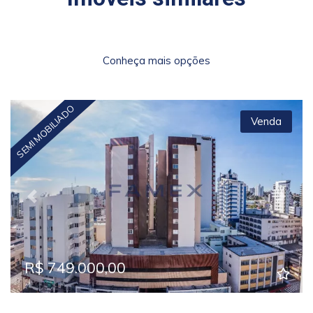
Conheça mais opções
SEMI MOBILIADO
Venda
Previous
Next
R$ 749.000,00