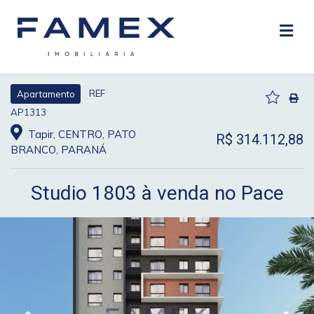
REF
Apartamento
AP1313
Tapir, CENTRO, PATO
R$ 314.112,88
BRANCO, PARANÁ
Studio 1803 à venda no Pace