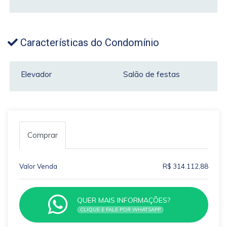
Características do Condomínio
Elevador
Salão de festas
Comprar
Valor Venda
R$ 314.112,88
QUER MAIS INFORMAÇÕES?
CLIQUE E FALE POR WHATSAPP