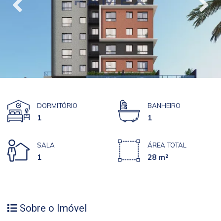
DORMITÓRIO
BANHEIRO
1
1
SALA
ÁREA TOTAL
1
28 m²
Sobre o Imóvel