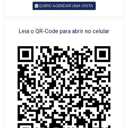
QUERO AGENDAR UMA VISITA
VOLTAR
Leia o QR-Code para abrir no celular