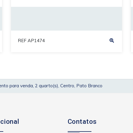
REF AP1474
to para venda, 2 quarto(s), Centro, Pato Branco
ucional
Contatos