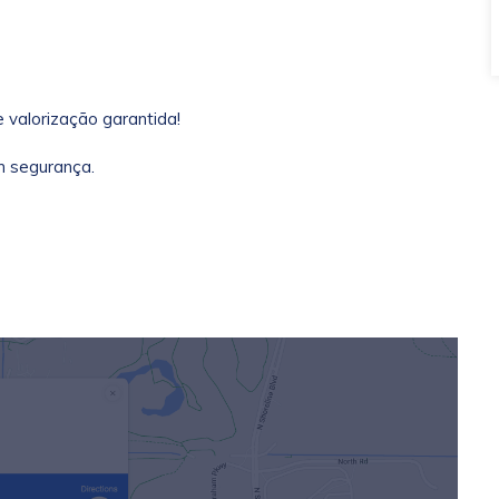
 valorização garantida!
m segurança.