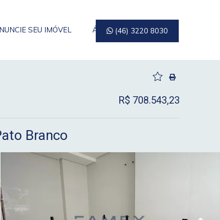
NUNCIE SEU IMÓVEL
ÁREA DO CLIENTE
(46) 3220 8030
R$ 708.543,23
Pato Branco