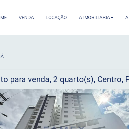
OME
VENDA
LOCAÇÃO
A IMOBILIÁRIA
A
NÁ
o para venda, 2 quarto(s), Centro, 