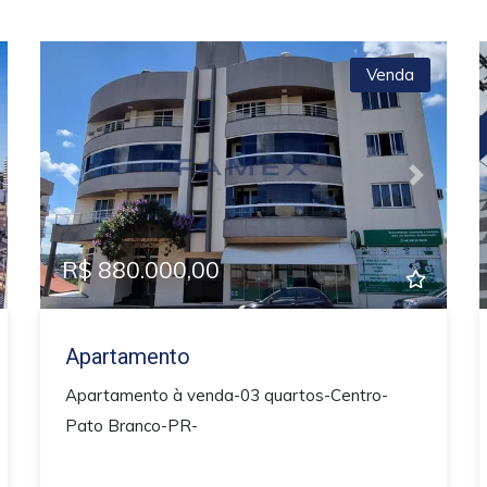
Venda
xt
Previous
Next
R$ 880.000,00
Apartamento
Apartamento à venda-03 quartos-Centro-
Pato Branco-PR-