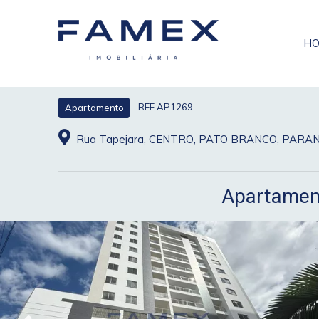
H
REF AP1269
Apartamento
Rua Tapejara, CENTRO, PATO BRANCO, PARA
Apartament