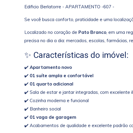
Edificio Berlatorre - APARTAMENTO -607 -
Se você busca conforto, praticidade e uma localizaçã
Localizado no coração de
Pato Branco
, em uma reg
precisa no dia a dia: mercados, escolas, farmácias, 
✨ Características do imóvel:
✔️
Apartamento novo
✔️
01 suíte ampla e confortável
✔️
01 quarto adicional
✔️ Sala de estar e jantar integradas, com excelente 
✔️ Cozinha moderna e funcional
✔️ Banheiro social
✔️
01 vaga de garagem
✔️ Acabamentos de qualidade e excelente padrão co