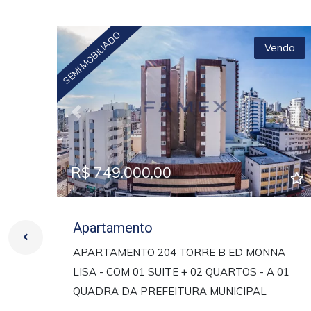
SEMI MOBILIADO
Venda
Previous
Ne
R$ 749.000,00
Apartamento
APARTAMENTO 204 TORRE B ED MONNA
LISA - COM 01 SUITE + 02 QUARTOS - A 01
QUADRA DA PREFEITURA MUNICIPAL