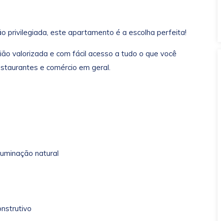
o privilegiada, este apartamento é a escolha perfeita!
ião valorizada e com fácil acesso a tudo o que você
restaurantes e comércio em geral.
iluminação natural
nstrutivo