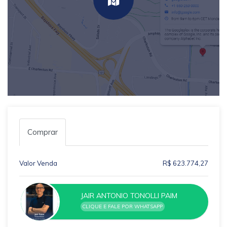
Comprar
Valor Venda
R$ 623.774,27
JAIR ANTONIO TONOLLI PAIM
CLIQUE E FALE POR WHATSAPP