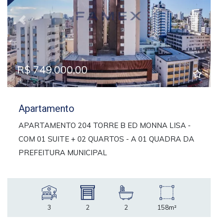
Previous
Next
R$ 749.000,00
Apartamento
APARTAMENTO 204 TORRE B ED MONNA LISA -
COM 01 SUITE + 02 QUARTOS - A 01 QUADRA DA
PREFEITURA MUNICIPAL
3
2
2
158m²