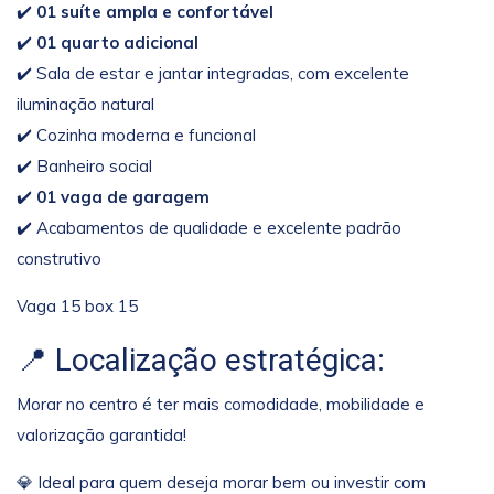
✔️
01 suíte ampla e confortável
✔️
01 quarto adicional
✔️ Sala de estar e jantar integradas, com excelente
iluminação natural
✔️ Cozinha moderna e funcional
✔️ Banheiro social
✔️
01 vaga de garagem
✔️ Acabamentos de qualidade e excelente padrão
construtivo
Vaga 15 box 15
📍 Localização estratégica:
Morar no centro é ter mais comodidade, mobilidade e
valorização garantida!
💎 Ideal para quem deseja morar bem ou investir com