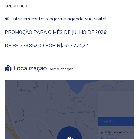
segurança.
📲 Entre em contato agora e agende sua visita!
PROMOÇÃO PARA O MÊS DE JULHO DE 2026:
DE R$ 733.852,09 POR R$ 623.774,27.
Localização
Como chegar