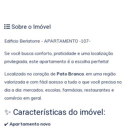
Sobre o Imóvel
Edificio Berlatorre - APARTAMENTO -107-
Se você busca conforto, praticidade e uma localização
privilegiada, este apartamento é a escolha perfeita!
Localizado no coração de
Pato Branco
, em uma região
valorizada e com fácil acesso a tudo o que você precisa no
dia a dia: mercados, escolas, farmácias, restaurantes e
comércio em geral.
✨ Características do imóvel:
✔️
Apartamento novo