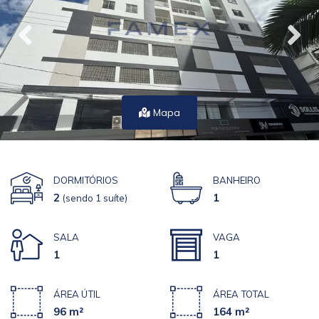
Mapa
DORMITÓRIOS
BANHEIRO
2
1
(sendo 1 suíte)
SALA
VAGA
1
1
ÁREA ÚTIL
ÁREA TOTAL
96 m²
164 m²