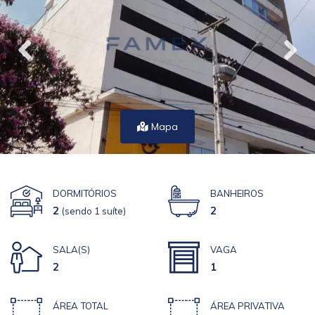
Mapa
DORMITÓRIOS
BANHEIROS
2
2
(sendo 1 suíte)
SALA(S)
VAGA
2
1
ÁREA TOTAL
ÁREA PRIVATIVA