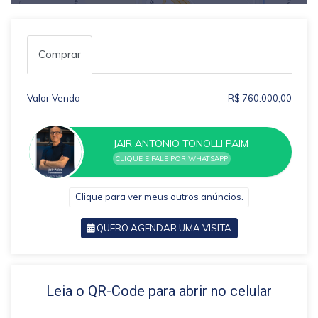
Comprar
Valor Venda
R$ 760.000,00
JAIR ANTONIO TONOLLI PAIM
CLIQUE E FALE POR WHATSAPP
Clique para ver meus outros anúncios.
QUERO AGENDAR UMA VISITA
VOLTAR
Leia o QR-Code para abrir no celular