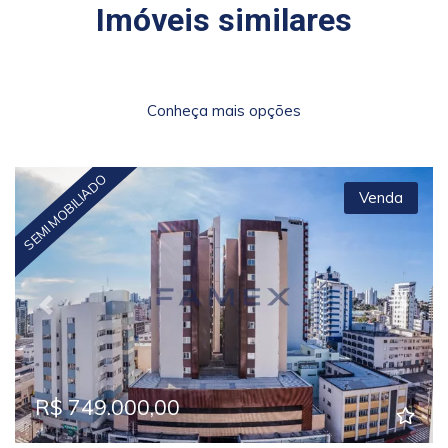
Imóveis similares
Conheça mais opções
SEMI MOBILIADO
Venda
Previous
Next
R$ 749.000,00