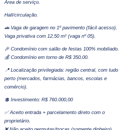
Área de serviço.
Hall/circulação.
🚗 Vaga de garagem no 1º pavimento (fácil acesso).
Vaga privativa com 12,50 m² (vaga nº 05).
🎉 Condomínio com salão de festas 100% mobiliado.
💰 Condomínio em torno de R$ 350,00.
📍 Localização privilegiada: região central, com tudo
perto (mercados, farmácias, bancos, escolas e
comércio).
💲 Investimento: R$ 760.000,00
✅ Aceito entrada + parcelamento direto com o
proprietário.
❌ Não aceito permutas/trocas (somente dinheiro).