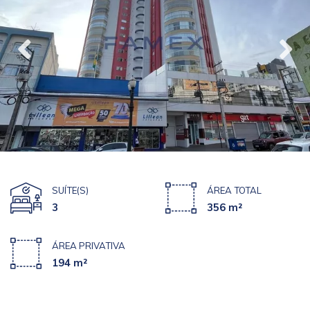
SUÍTE(S)
ÁREA TOTAL
3
356 m²
ÁREA PRIVATIVA
194 m²