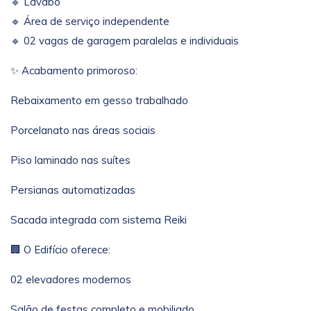
🔹 Lavabo
🔹 Área de serviço independente
🔹 02 vagas de garagem paralelas e individuais
✨ Acabamento primoroso:
Rebaixamento em gesso trabalhado
Porcelanato nas áreas sociais
Piso laminado nas suítes
Persianas automatizadas
Sacada integrada com sistema Reiki
🏢 O Edifício oferece:
02 elevadores modernos
Salão de festas completo e mobiliado