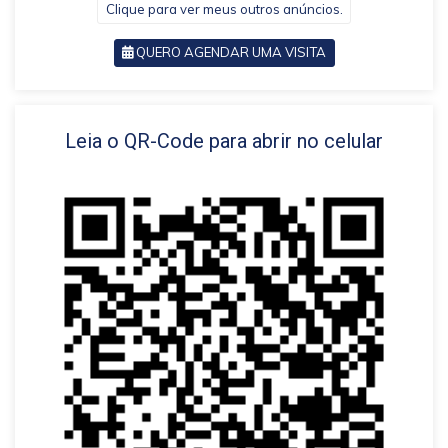
Clique para ver meus outros anúncios.
QUERO AGENDAR UMA VISITA
VOLTAR
Leia o QR-Code para abrir no celular