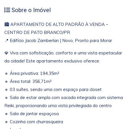
Sobre o Imóvel
🏙 APARTAMENTO DE ALTO PADRÃO À VENDA –
CENTRO DE PATO BRANCO/PR
📍 Edifício Jacob Zamberlan | Novo, Pronto para Morar
💎 Viva com sofisticação, conforto e uma vista espetacular
da cidade! Este apartamento exclusivo oferece:
🔹 Área privativa: 194,35m²
🔹 Área total: 356,71m²
🔹 03 suítes, sendo uma com espaço para closet
🔹 Sala de estar ampla com sacada integrada com sistema
Reiki, proporcionando uma vista privilegiada do centro
🔹 Sala de jantar espaçosa
🔹 Cozinha com churrasqueira