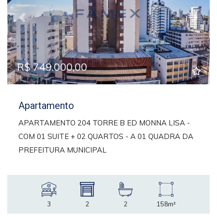
Previous
Next
R$ 749.000,00
Apartamento
APARTAMENTO 204 TORRE B ED MONNA LISA -
COM 01 SUITE + 02 QUARTOS - A 01 QUADRA DA
PREFEITURA MUNICIPAL
3
2
2
158m²