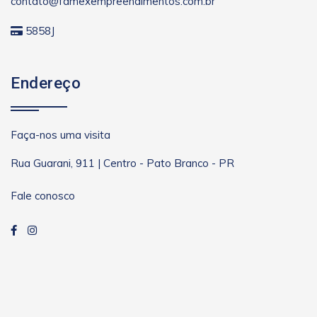
contato@famexempreendimentos.com.br
5858J
Endereço
Faça-nos uma visita
Rua Guarani, 911 | Centro - Pato Branco - PR
Fale conosco