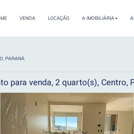
OME
VENDA
LOCAÇÃO
A IMOBILIÁRIA
A
CO, PARANÁ
o para venda, 2 quarto(s), Centro, 