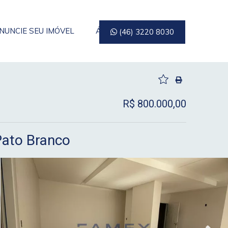
NUNCIE SEU IMÓVEL
ÁREA DO CLIENTE
(46) 3220 8030
R$ 800.000,00
Pato Branco