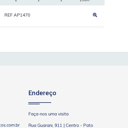
REF AP1470
REF
Endereço
Faça-nos uma visita
os.com.br
Rua Guarani, 911 | Centro - Pato