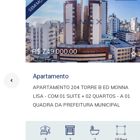
Previous
Ne
R$ 749.000,00
Apartamento
APARTAMENTO 204 TORRE B ED MONNA
LISA - COM 01 SUITE + 02 QUARTOS - A 01
QUADRA DA PREFEITURA MUNICIPAL
3
2
2
158m²