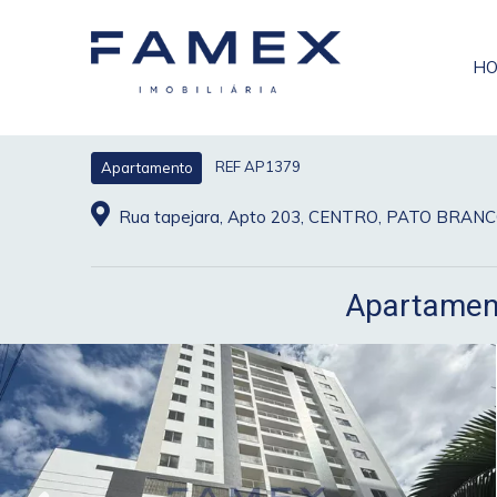
H
REF AP1379
Apartamento
Rua tapejara, Apto 203, CENTRO, PATO BRAN
Apartament