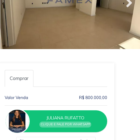
Comprar
Valor Venda
R$ 800.000,00
JULIANA RUFATTO
CLIQUE E FALE POR WHATSAPP