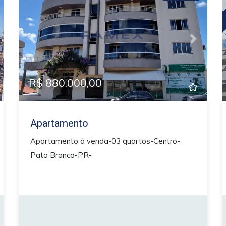
xt
Previous
Next
R$ 880.000,00
Apartamento
Apartamento à venda-03 quartos-Centro-
Pato Branco-PR-