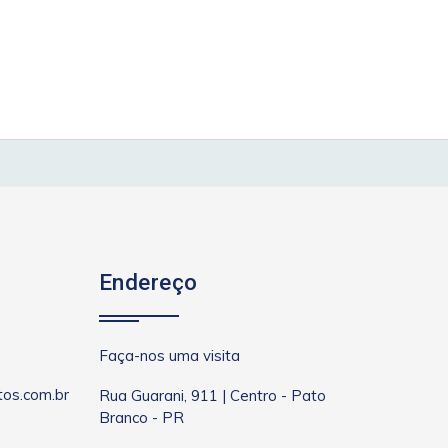
Endereço
Faça-nos uma visita
os.com.br
Rua Guarani, 911 | Centro - Pato
Branco - PR