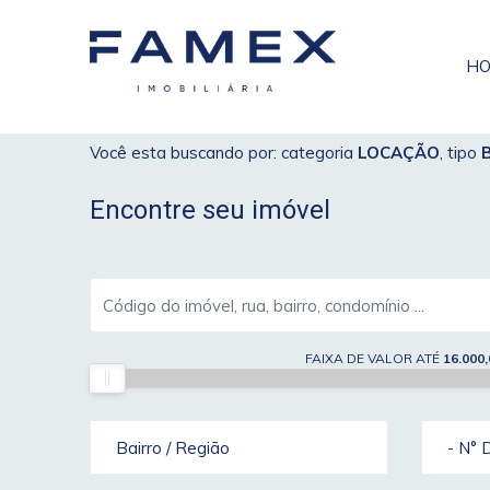
H
Você esta buscando por: categoria
LOCAÇÃO
, tipo
Encontre seu imóvel
FAIXA DE VALOR ATÉ
16.000,
Bairro / Região
- N° 