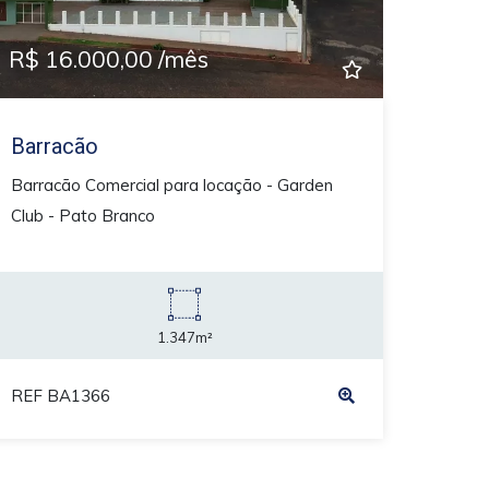
R$ 16.000,00 /mês
Barracão
Barracão Comercial para locação - Garden
Club - Pato Branco
1.347m²
REF BA1366