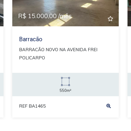
R$ 15.000,00 /mês
Barracão
BARRACÃO NOVO NA AVENIDA FREI
POLICARPO
550m²
REF BA1465