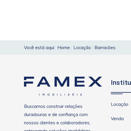
Você está aqui:
Home
Locação
Barracões
Instit
Locação
Buscamos construir relações
duradouras e de confiança com
Venda
nossos clientes e colaboradores,
entregando soluções imobiliárias