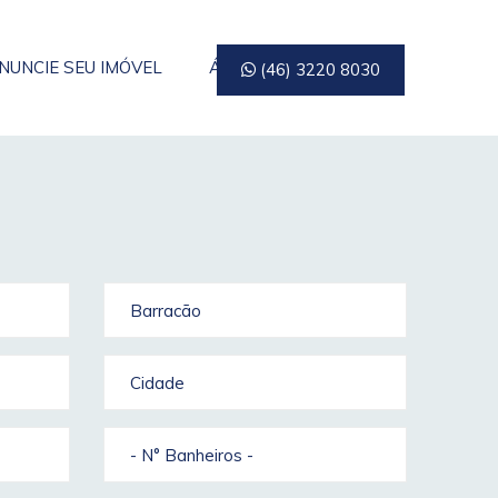
NUNCIE SEU IMÓVEL
ÁREA DO CLIENTE
(46) 3220 8030
Barracão
Cidade
- N° Banheiros -