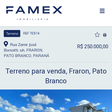
REF TE974
Terreno
Rua Zamir José
R$ 250.000,00
Borsatti, s/n, FRARON,
PATO BRANCO, PARANÁ
Terreno para venda, Fraron, Pato
Branco