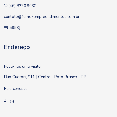
(46) 3220.8030
contato@famexempreendimentos.com.br
5858J
Endereço
Faça-nos uma visita
Rua Guarani, 911 | Centro - Pato Branco - PR
Fale conosco