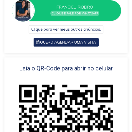
FRANCIELI RIBEIRO
CLIQUE E FALE POR WHATSAPP
Clique para ver meus outros anúncios.
QUERO AGENDAR UMA VISITA
VOLTAR
Leia o QR-Code para abrir no celular