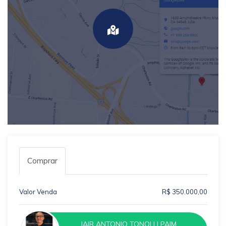
Comprar
Valor Venda
R$ 350.000,00
JAIR ANTONIO TONOLLI PAIM