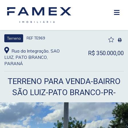
REF TE969
Terreno
Rua da Integração, SAO
R$ 350.000,00
LUIZ, PATO BRANCO,
PARANÁ
TERRENO PARA VENDA-BAIRRO
SÃO LUIZ-PATO BRANCO-PR-