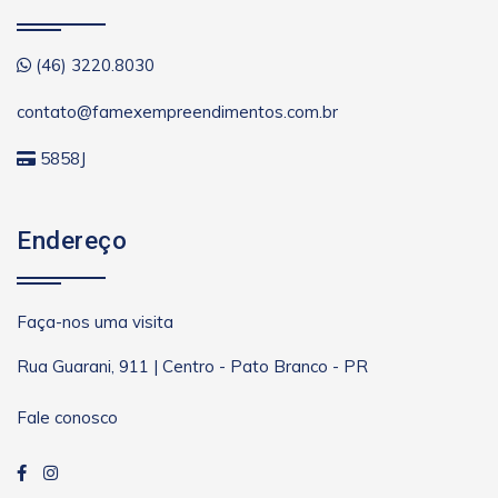
(46) 3220.8030
contato@famexempreendimentos.com.br
5858J
Endereço
Faça-nos uma visita
Rua Guarani, 911 | Centro - Pato Branco - PR
Fale conosco