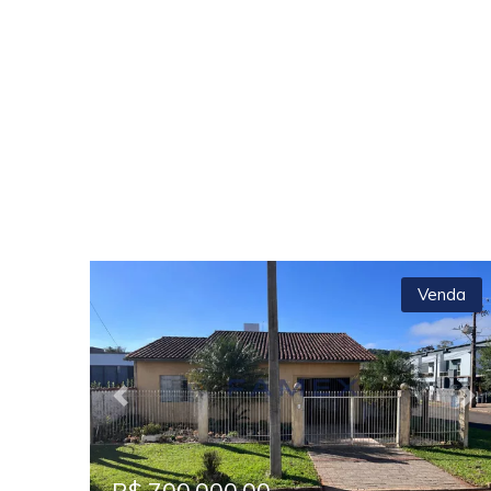
Venda
Previous
Ne