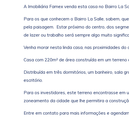
A Imobiliária Famex venda esta casa no Bairro La S
Para os que conhecem o Bairro La Salle, sabem, que
pela paisagem. Estar próximo do centro, dos segme
de lazer ou trabalho será sempre algo muito significa
Venha morar nesta linda casa, nas proximidades do ce
Casa com 220m² de área construída em um terreno 
Distribuída em três dormitórios, um banheiro, sala g
escritório.
Para os investidores, este terreno encontrasse em 
zoneamento da cidade que lhe permitira a construção 
Entre em contato para mais informações e agendame