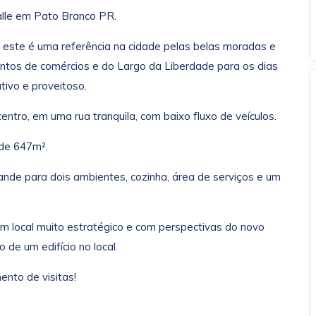
alle em Pato Branco PR.
 este é uma referência na cidade pelas belas moradas e
ntos de comércios e do Largo da Liberdade para os dias
tivo e proveitoso.
ntro, em uma rua tranquila, com baixo fluxo de veículos.
de 647m².
rande para dois ambientes, cozinha, área de serviços e um
um local muito estratégico e com perspectivas do novo
de um edifício no local.
nto de visitas!