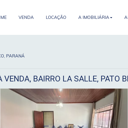
OME
VENDA
LOCAÇÃO
A IMOBILIÁRIA
A
NCO, PARANÁ
À VENDA, BAIRRO LA SALLE, PATO 