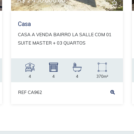
R$ 2.450.000,00
Casa
CASA A VENDA BAIRRO LA SALLE COM 01
SUITE MASTER + 03 QUARTOS
4
4
4
370m²
REF CA962