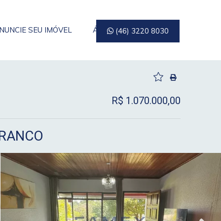
NUNCIE SEU IMÓVEL
ÁREA DO CLIENTE
(46) 3220 8030
R$ 1.070.000,00
BRANCO