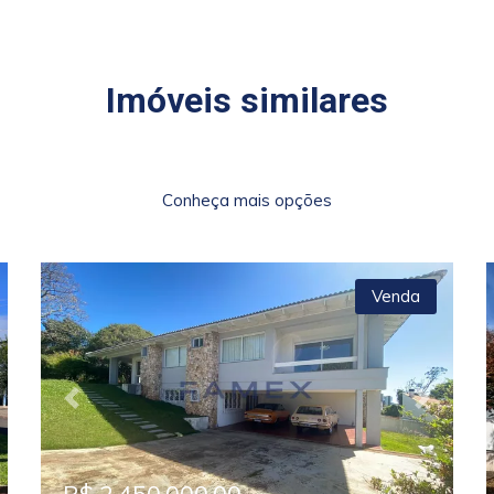
Imóveis similares
Conheça mais opções
Venda
xt
Previous
Next