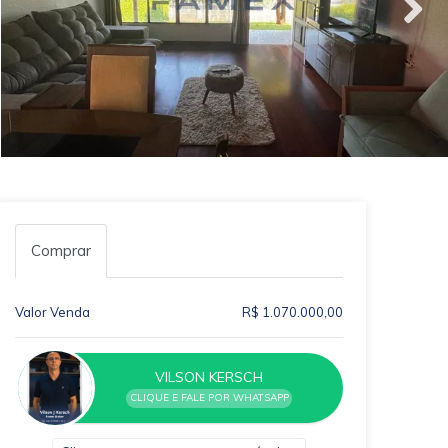
Comprar
Valor Venda
R$ 1.070.000,00
VILSON KERSCH
CLIQUE E FALE POR WHATSAPP