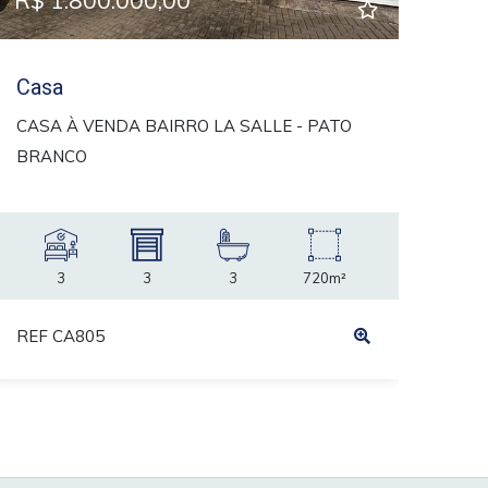
R$ 1.800.000,00
Casa
CASA À VENDA BAIRRO LA SALLE - PATO
BRANCO
3
3
3
720m²
REF CA805