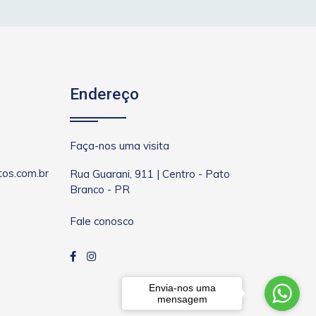
Endereço
Faça-nos uma visita
os.com.br
Rua Guarani, 911 | Centro - Pato
Branco - PR
Fale conosco
Envia-nos uma
mensagem