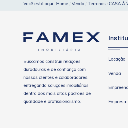
Você está aqui:
Home
Venda
Terrenos
CASA À 
Instit
Locação
Buscamos construir relações
duradouras e de confiança com
Venda
nossos clientes e colaboradores,
entregando soluções imobiliárias
Empreend
dentro dos mais altos padrões de
qualidade e profissionalismo.
Empresa