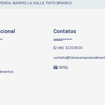
VENDA, BAIRRO LA SALLE, PATO BRANCO
ucional
Contatos
(46) 3220.8030
contato@famexempreendiment
5858J
imentos