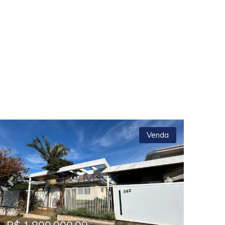
Venda
Previous
Next