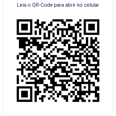
Leia o QR-Code para abrir no celular