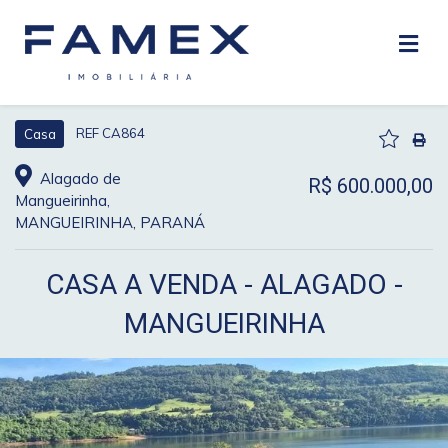
REF CA864
Casa
Alagado de
R$ 600.000,00
Mangueirinha,
MANGUEIRINHA, PARANÁ
CASA A VENDA - ALAGADO -
MANGUEIRINHA