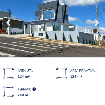
ÁREA ÚTIL
ÁREA PRIVATIVA
124 m²
124 m²
TERRENO
240 m²