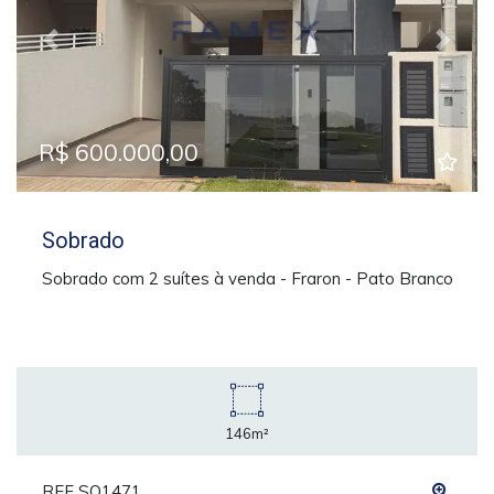
Previous
Next
R$ 600.000,00
Sobrado
Sobrado com 2 suítes à venda - Fraron - Pato Branco
146m²
REF SO1471