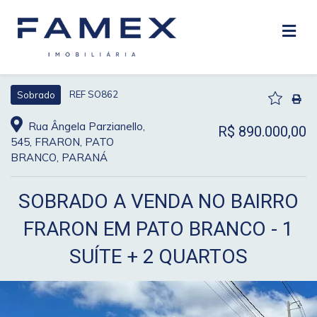
REF SO862
Sobrado
Rua Ângela Parzianello,
R$ 890.000,00
545, FRARON, PATO
BRANCO, PARANÁ
SOBRADO A VENDA NO BAIRRO
FRARON EM PATO BRANCO - 1
SUÍTE + 2 QUARTOS