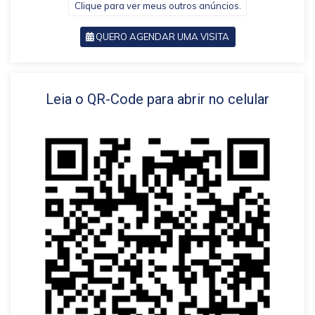
Clique para ver meus outros anúncios.
QUERO AGENDAR UMA VISITA
VOLTAR
Leia o QR-Code para abrir no celular