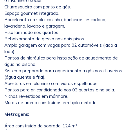
01 Banheiro social.
Churrasqueira com ponto de gás.
Espaço gourmet integrado.
Porcelanato na sala, cozinha, banheiros, escadaria,
lavanderia, lavabo e garagem.
Piso laminado nos quartos.
Rebaixamento de gesso nos dois pisos.
Ampla garagem com vagas para 02 automóveis (lado a
lado).
Pontos de hidráulica para instalação de aquecimento de
água na piscina.
Sistema preparado para aquecimento a gás nos chuveiros
(água quente e fria).
Aberturas em alumínio com vidros espelhados.
Pontos para ar-condicionado nos 03 quartos e na sala.
Nichos revestidos em mármore.
Muros de arrimo construídos em tijolo deitado.
Metragens:
Área construída do sobrado: 124 m²