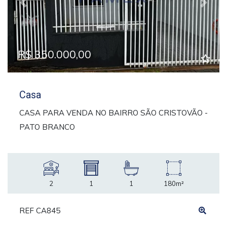
Previous
Next
R$ 350.000,00
Casa
CASA PARA VENDA NO BAIRRO SÃO CRISTOVÃO -
PATO BRANCO
2
1
1
180m²
REF CA845