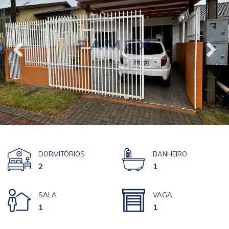
DORMITÓRIOS
BANHEIRO
2
1
SALA
VAGA
1
1