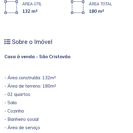
ÁREA ÚTIL
ÁREA TOTAL
132 m²
180 m²
Sobre o Imóvel
Casa à venda - São Cristovão
- Área construída: 132m²
- Área de terreno: 180m²
- 02 quartos
- Sala
- Cozinha
- Banheiro social
- Área de serviço