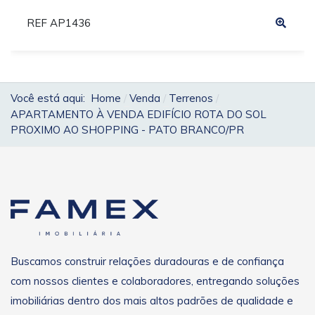
REF AP1436
Você está aqui:
Home
Venda
Terrenos
APARTAMENTO À VENDA EDIFÍCIO ROTA DO SOL
PROXIMO AO SHOPPING - PATO BRANCO/PR
Buscamos construir relações duradouras e de confiança
com nossos clientes e colaboradores, entregando soluções
imobiliárias dentro dos mais altos padrões de qualidade e