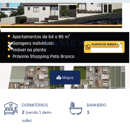
Mapa
DORMITÓRIOS
BANHEIRO
2
1
(sendo 1 demi-
suíte)