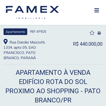
REF AP825
Apartamento
Rua Darcilio Mazzotti,
R$ 440.000,00
1334, apto 05, SAO
FRANCISCO, PATO
BRANCO, PARANÁ
APARTAMENTO À VENDA
EDIFÍCIO ROTA DO SOL
PROXIMO AO SHOPPING - PATO
BRANCO/PR