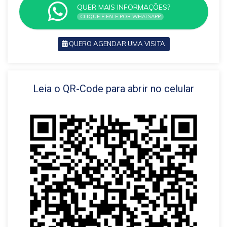
QUER MAIS INFORMAÇÕES?
CLIQUE E FALE POR WHATSAPP
QUERO AGENDAR UMA VISITA
VOLTAR
Leia o QR-Code para abrir no celular