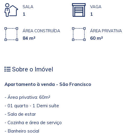
SALA
VAGA
1
1
ÁREA CONSTRUÍDA
ÁREA PRIVATIVA
84 m²
60 m²
Sobre o Imóvel
Apartamento à venda - São Francisco
- Área privativa: 60m²
- 01 quarto - 1 Demi suíte
- Sala de estar
- Cozinha e área de serviço
- Banheiro social