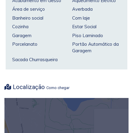
Acabamento em Gesso
Aquecimento Elétrico
Área de serviço
Averbada
Banheiro social
Com laje
Cozinha
Estar Social
Garagem
Piso Laminado
Porcelanato
Portão Automático da
Garagem
Sacada Churrasqueira
Localização
Como chegar