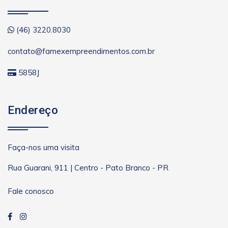
(46) 3220.8030
contato@famexempreendimentos.com.br
5858J
Endereço
Faça-nos uma visita
Rua Guarani, 911 | Centro - Pato Branco - PR
Fale conosco