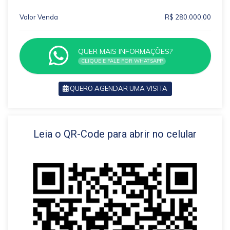
Valor Venda
R$ 280.000,00
QUER MAIS INFORMAÇÕES?
CLIQUE E FALE POR WHATSAPP
QUERO AGENDAR UMA VISITA
VOLTAR
Leia o QR-Code para abrir no celular