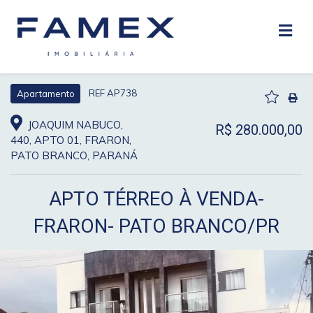
REF AP738
Apartamento
JOAQUIM NABUCO,
R$ 280.000,00
440, APTO 01, FRARON,
PATO BRANCO, PARANÁ
APTO TÉRREO À VENDA-
FRARON- PATO BRANCO/PR