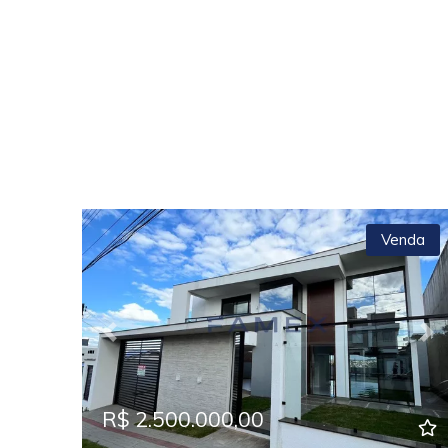
Venda
Previous
Ne
R$ 2.500.000,00