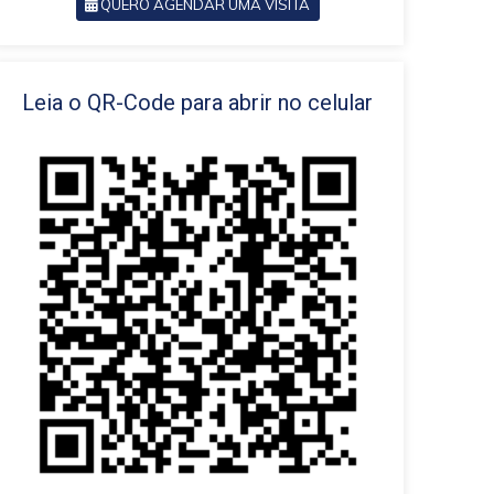
QUERO AGENDAR UMA VISITA
VOLTAR
Leia o QR-Code para abrir no celular