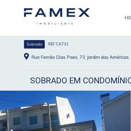
H
REF CA731
Sobrado
Rua Fernão Dias Paes, 73, Jardim das Améric
SOBRADO EM CONDOMÍNIO 