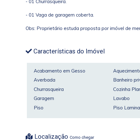
- 01 Churrasqueira.
- 01 Vaga de garagem coberta.
Obs: Proprietário estuda proposta por imóvel de me
Características do Imóvel
Acabamento em Gesso
Aquecimento
Averbada
Banheiro pri
Churrasqueira
Cozinha Pla
Garagem
Lavabo
Piso
Piso Lamin
Localização
Como chegar