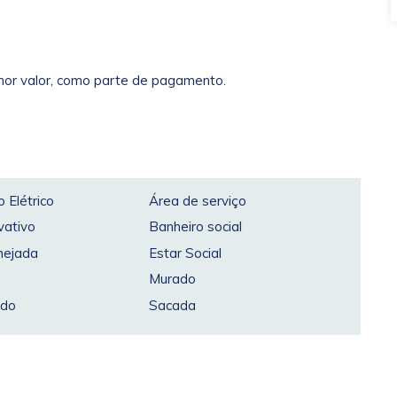
nor valor, como parte de pagamento.
 Elétrico
Área de serviço
vativo
Banheiro social
nejada
Estar Social
Murado
ado
Sacada