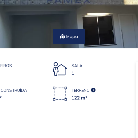
Mapa
EIROS
SALA
1
 CONSTRUÍDA
TERRENO
²
122 m²