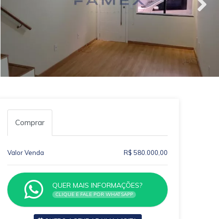
Comprar
Valor Venda
R$ 580.000,00
QUER MAIS INFORMAÇÕES?
CLIQUE E FALE POR WHATSAPP