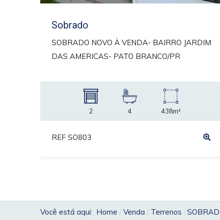
Sobrado
SOBRADO NOVO À VENDA- BAIRRO JARDIM
DAS AMERICAS- PATO BRANCO/PR
2
4
438m²
REF SO803
Você está aqui:
Home
Venda
Terrenos
SOBRADO