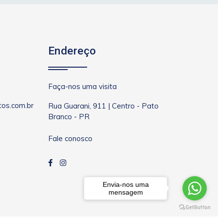
Endereço
Faça-nos uma visita
os.com.br
Rua Guarani, 911 | Centro - Pato
Branco - PR
Fale conosco
Envia-nos uma
mensagem