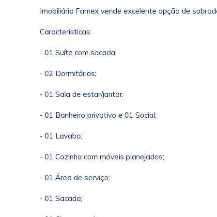
Imobiliária Famex vende excelente opção de sobrado
Características:
- 01 Suíte com sacada;
- 02 Dormitórios;
- 01 Sala de estar/jantar;
- 01 Banheiro privativo e 01 Social;
- 01 Lavabo;
- 01 Cozinha com móveis planejados;
- 01 Área de serviço;
- 01 Sacada;