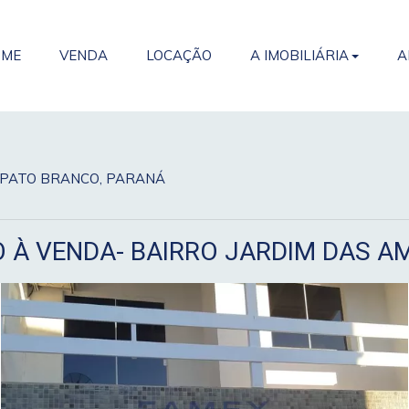
OME
VENDA
LOCAÇÃO
A IMOBILIÁRIA
A
as, PATO BRANCO, PARANÁ
À VENDA- BAIRRO JARDIM DAS A