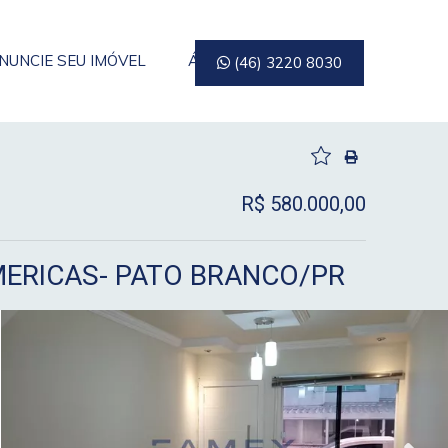
NUNCIE SEU IMÓVEL
ÁREA DO CLIENTE
(46) 3220 8030
R$ 580.000,00
MERICAS- PATO BRANCO/PR