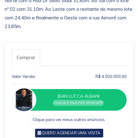
Norte com a Rua Dr Silvio Vidal 31,80m; Ao Sul com o lote
nº 02 com 31,10m; Ao Leste com o restante do mesmo lote
com 24,40m e finalmente a Oeste com a rua Aimoré com
23,85m.
Comprar
Valor Venda
R$ 4.000.000,00
JEAN LUCCA ALBANI
CLIQUE E FALE POR WHATSAPP
Clique para ver meus outros anúncios.
QUERO AGENDAR UMA VISITA
VOLTAR