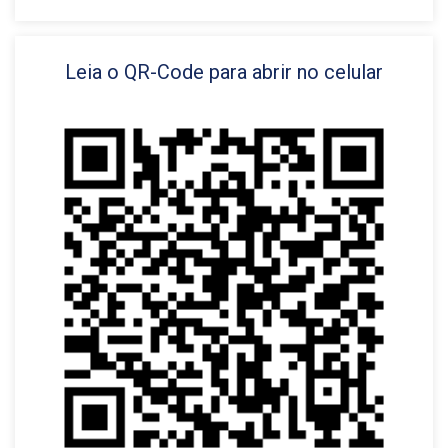
Leia o QR-Code para abrir no celular