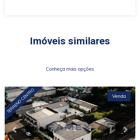
Imóveis similares
Conheça mais opções
TERRENO CENTRO
Venda
Previous
Next