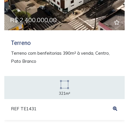
R$ 2.400.000,00
Terreno
Terreno com benfeitorias 390m² à venda, Centro,
Pato Branco
321m²
REF TE1431