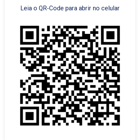
Leia o QR-Code para abrir no celular