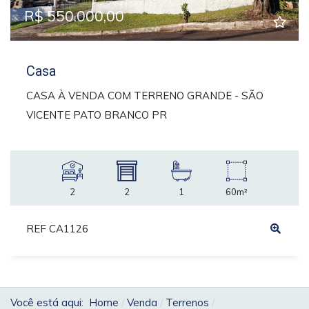
R$ 550.000,00
Casa
CASA À VENDA COM TERRENO GRANDE - SÃO
VICENTE PATO BRANCO PR
2
2
1
60m²
REF CA1126
Você está aqui:
Home
Venda
Terrenos