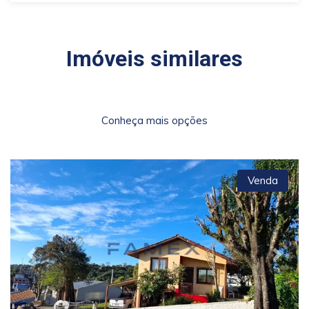
Imóveis similares
Conheça mais opções
Venda
Previous
Next