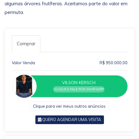
algumas árvores frutíferas. Aceitamos parte do valor em
permuta.
Comprar
Valor Venda
R$ 950.000,00
VILSON KERSCH
CLIQUE E FALE POR WHATSAPP
Clique para ver meus outros anúncios.
QUERO AGENDAR UMA VISITA
VOLTAR