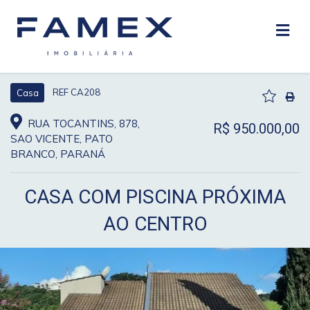
REF CA208
Casa
RUA TOCANTINS, 878,
R$ 950.000,00
SAO VICENTE, PATO
BRANCO, PARANÁ
CASA COM PISCINA PRÓXIMA
AO CENTRO