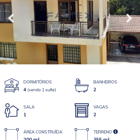
DORMITÓRIOS
BANHEIROS
4
2
(sendo 1 suíte)
SALA
VAGAS
1
2
ÁREA CONSTRUÍDA
TERRENO
200 m²
355 m²