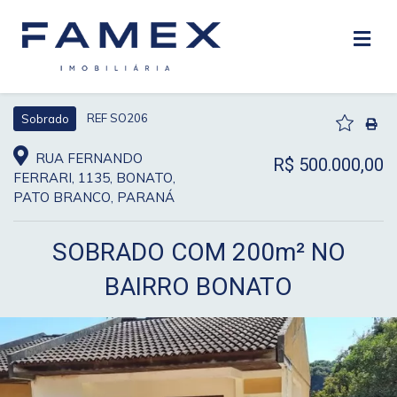
REF SO206
Sobrado
RUA FERNANDO
R$ 500.000,00
FERRARI, 1135, BONATO,
PATO BRANCO, PARANÁ
SOBRADO COM 200m² NO
BAIRRO BONATO