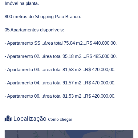
Imóvel na planta.
800 metros do Shopping Pato Branco.
05 Apartamentos disponíveis:
- Apartamento SS...área total 75.04 m2...R$ 440.000,00.
- Apartamento 02...área total 95,18 m2....R$ 485.000,00.
- Apartamento 03...área total 81,53 m2...R$ 420.000,00.
- Apartamento 04...área total 91,57 m2...R$ 470.000,00.
- Apartamento 06...área total 81,53 m2...R$ 420.000,00.
Localização
Como chegar