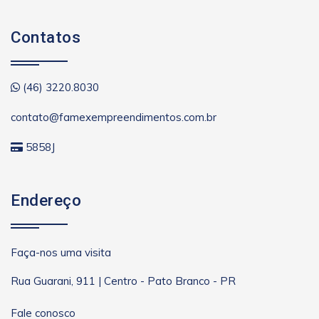
Contatos
(46) 3220.8030
contato@famexempreendimentos.com.br
5858J
Endereço
Faça-nos uma visita
Rua Guarani, 911 | Centro - Pato Branco - PR
Fale conosco