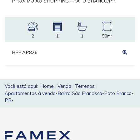
PROXIMO AO SHOPPING - PATO BRANCO/PR
2
1
1
50m²
REF AP826
Você está aqui:
Home
Venda
Terrenos
Apartamentos à venda-Bairro São Francisco-Pato Branco-
PR-