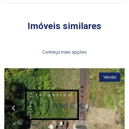
Imóveis similares
Conheça mais opções
Venda
Previous
Next