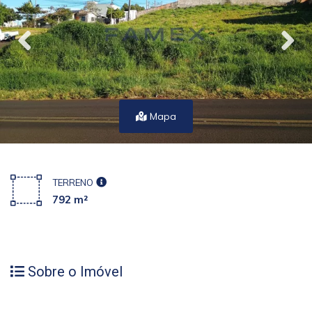
Mapa
TERRENO
792 m²
Sobre o Imóvel