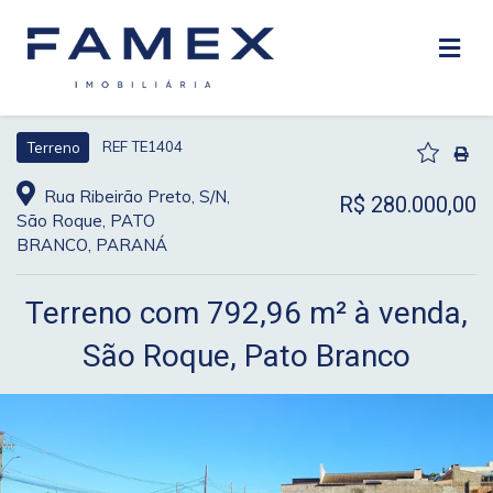
REF TE1404
Terreno
Rua Ribeirão Preto, S/N,
R$ 280.000,00
São Roque, PATO
BRANCO, PARANÁ
Terreno com 792,96 m² à venda,
São Roque, Pato Branco