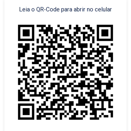
Leia o QR-Code para abrir no celular