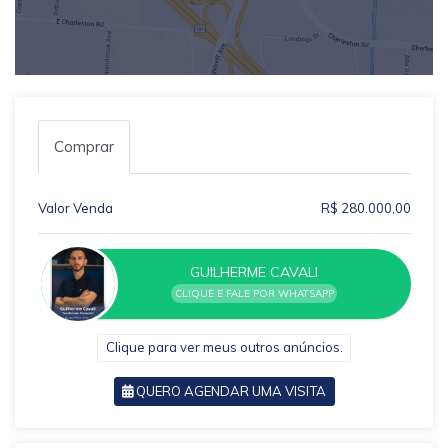
Comprar
Valor Venda
R$ 280.000,00
GUILHERME CAVALI
CLIQUE E FALE POR WHATSAPP
Clique para ver meus outros anúncios.
QUERO AGENDAR UMA VISITA
VOLTAR