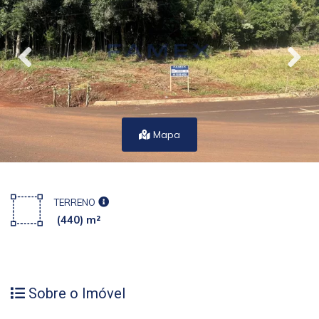
Mapa
TERRENO
(440) m²
Sobre o Imóvel