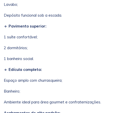
Lavabo;
Depósito funcional sob a escada.
🔹
Pavimento superior:
1 suíte confortável;
2 dormitórios;
1 banheiro social.
🔹
Edícula completa:
Espaço amplo com churrasqueira;
Banheiro;
Ambiente ideal para área gourmet e confraternizações.
Acabamentos de alto padrão: