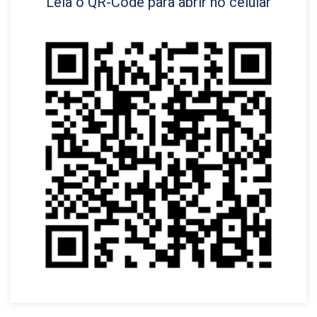
Leia o QR-Code para abrir no celular