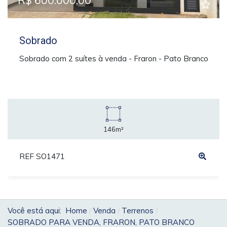
R$ 600.000,00
Sobrado
Sobrado com 2 suítes à venda - Fraron - Pato Branco
146m²
REF SO1471
Você está aqui:
Home
Venda
Terrenos
SOBRADO PARA VENDA, FRARON, PATO BRANCO