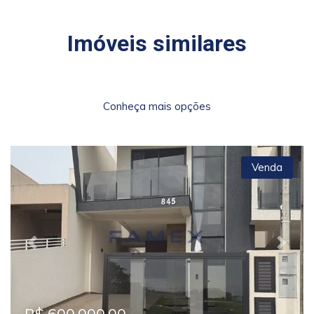
Imóveis similares
Conheça mais opções
Venda
Previous
Next