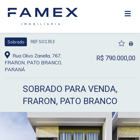
REF SO1353
Sobrado
Rua Olivo Zanella, 767,
R$ 790.000,00
FRARON, PATO BRANCO,
PARANÁ
SOBRADO PARA VENDA,
FRARON, PATO BRANCO