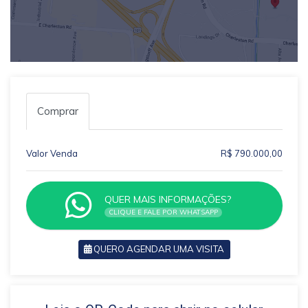
Comprar
Valor Venda
R$ 790.000,00
QUER MAIS INFORMAÇÕES?
CLIQUE E FALE POR WHATSAPP
QUERO AGENDAR UMA VISITA
VOLTAR