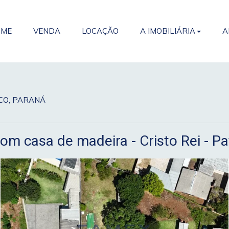
OME
VENDA
LOCAÇÃO
A IMOBILIÁRIA
A
NCO, PARANÁ
om casa de madeira - Cristo Rei - P