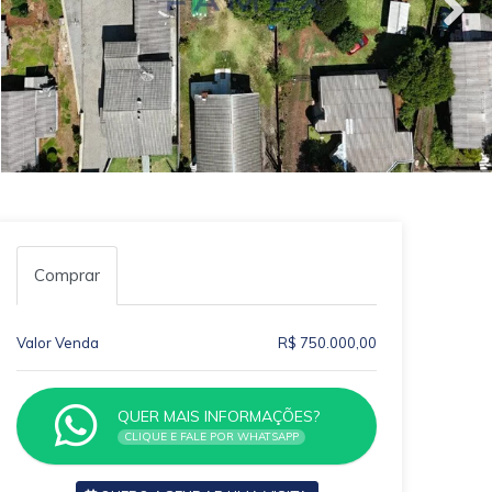
Comprar
Valor Venda
R$ 750.000,00
QUER MAIS INFORMAÇÕES?
CLIQUE E FALE POR WHATSAPP