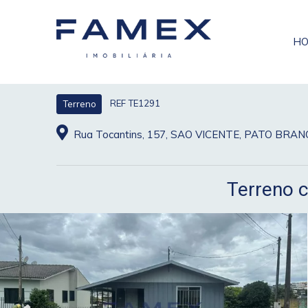
H
REF TE1291
Terreno
Rua Tocantins, 157, SAO VICENTE, PATO BRA
Terreno c