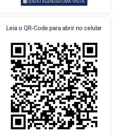
QUERO AGENDAR UMA VISITA
VOLTAR
Leia o QR-Code para abrir no celular