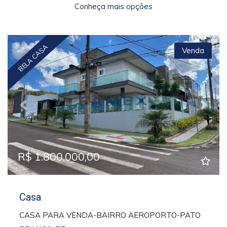
Conheça mais opções
BELA CASA
Venda
Previous
Next
R$ 1.800.000,00
Casa
CASA PARA VENDA-BAIRRO AEROPORTO-PATO