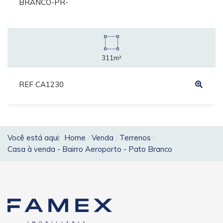
BRANCO-PR-
311m²
REF CA1230
Você está aqui:
Home
Venda
Terrenos
Casa à venda - Bairro Aeroporto - Pato Branco