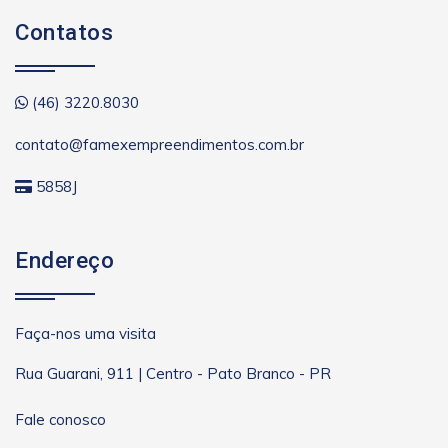
Contatos
(46) 3220.8030
contato@famexempreendimentos.com.br
5858J
Endereço
Faça-nos uma visita
Rua Guarani, 911 | Centro - Pato Branco - PR
Fale conosco