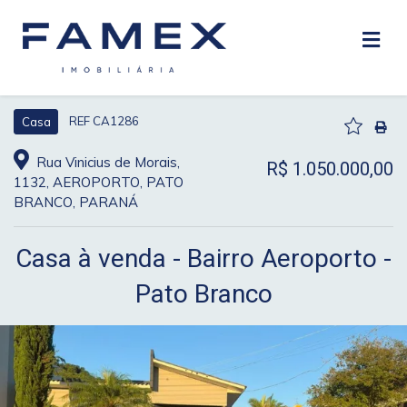
REF CA1286
Casa
Rua Vinicius de Morais,
R$ 1.050.000,00
1132, AEROPORTO, PATO
BRANCO, PARANÁ
Casa à venda - Bairro Aeroporto -
Pato Branco