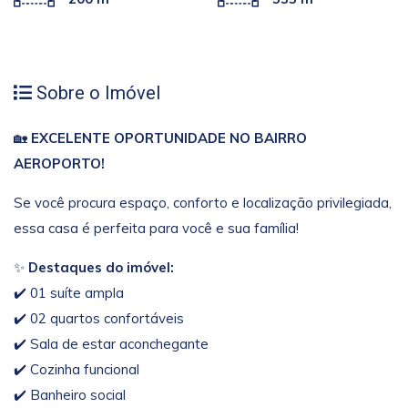
Sobre o Imóvel
🏡
EXCELENTE OPORTUNIDADE NO BAIRRO
AEROPORTO!
Se você procura espaço, conforto e localização privilegiada,
essa casa é perfeita para você e sua família!
✨
Destaques do imóvel:
✔️ 01 suíte ampla
✔️ 02 quartos confortáveis
✔️ Sala de estar aconchegante
✔️ Cozinha funcional
✔️ Banheiro social