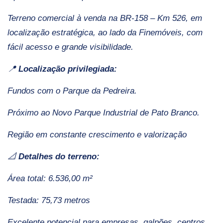
Terreno comercial à venda na
BR-158
– Km 526, em
localização estratégica, ao lado da
Finemóveis
, com
fácil acesso e grande visibilidade.
📍
Localização privilegiada:
Fundos com o
Parque da Pedreira.
Próximo ao
Novo Parque Industrial de Pato Branco.
Região em constante crescimento e valorização
📐
Detalhes do terreno:
Área total: 6.536,00 m²
Testada: 75,73 metros
Excelente potencial para empresas, galpões, centros