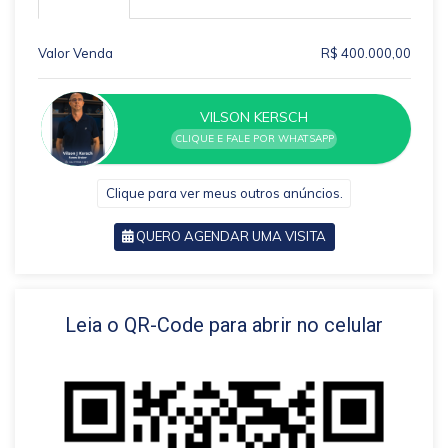
Valor Venda
R$ 400.000,00
VILSON KERSCH
CLIQUE E FALE POR WHATSAPP
Clique para ver meus outros anúncios.
QUERO AGENDAR UMA VISITA
VOLTAR
Leia o QR-Code para abrir no celular