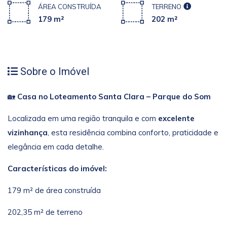
ÁREA CONSTRUÍDA
TERRENO
179 m²
202 m²
Sobre o Imóvel
🏡
Casa no Loteamento Santa Clara – Parque do Som
Localizada em uma região tranquila e com
excelente
vizinhança
, esta residência combina conforto, praticidade e
elegância em cada detalhe.
Características do imóvel:
179 m² de área construída
202,35 m² de terreno