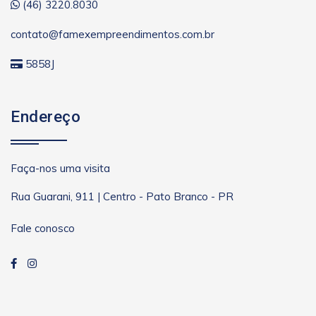
(46) 3220.8030
contato@famexempreendimentos.com.br
5858J
Endereço
Faça-nos uma visita
Rua Guarani, 911 | Centro - Pato Branco - PR
Fale conosco