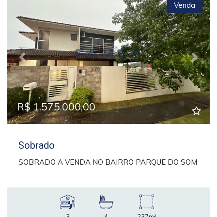
Venda
Previous
Next
R$ 1.575.000,00
Sobrado
SOBRADO A VENDA NO BAIRRO PARQUE DO SOM
3
4
237m²