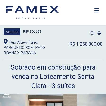
REF SO1162
Sobrado
Rua Altevir Turra,
R$ 1.250.000,00
PARQUE DO SOM, PATO
BRANCO, PARANÁ
Sobrado em construção para
venda no Loteamento Santa
Clara - 3 suítes