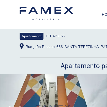
H
REF AP1155
Apartamento
Rua João Pessoa, 666, SANTA TEREZINHA, P
Apartamento par