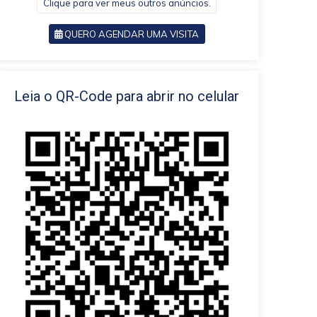
Clique para ver meus outros anúncios.
QUERO AGENDAR UMA VISITA
VOLTAR
Leia o QR-Code para abrir no celular