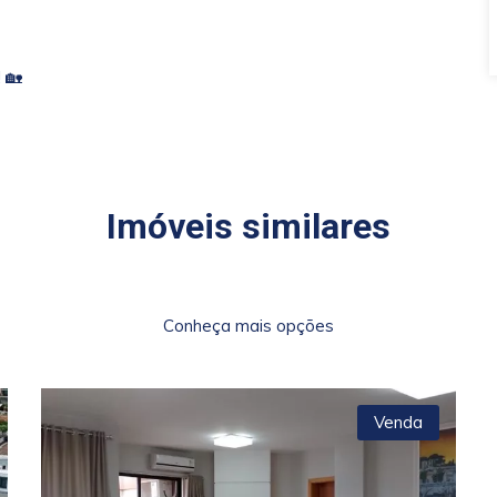
 🏡
Imóveis similares
Conheça mais opções
Venda