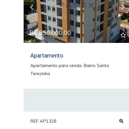
Previous
Ne
R$ 850.000,00
Apartamento
Apartamento para venda, Bairro Santa
Terezinha
REF AP1328