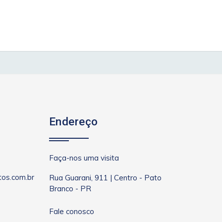
Endereço
Faça-nos uma visita
os.com.br
Rua Guarani, 911 | Centro - Pato
Branco - PR
Fale conosco