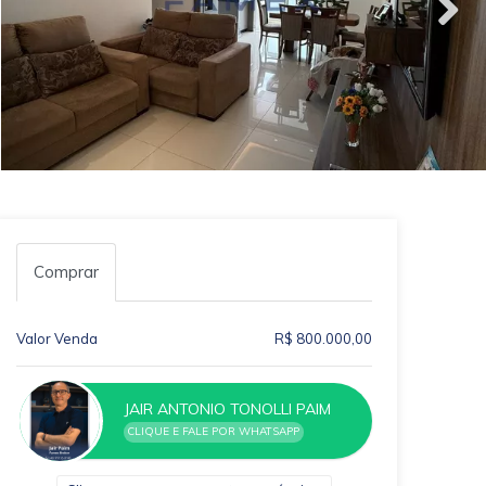
Comprar
Valor Venda
R$ 800.000,00
JAIR ANTONIO TONOLLI PAIM
CLIQUE E FALE POR WHATSAPP