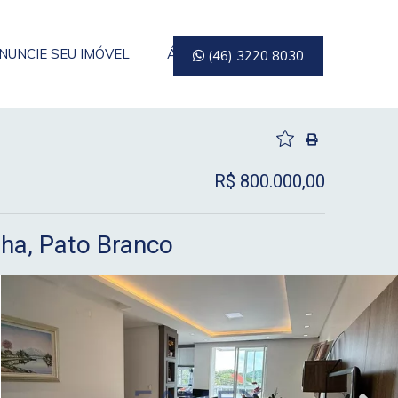
NUNCIE SEU IMÓVEL
ÁREA DO CLIENTE
(46) 3220 8030
R$ 800.000,00
nha, Pato Branco