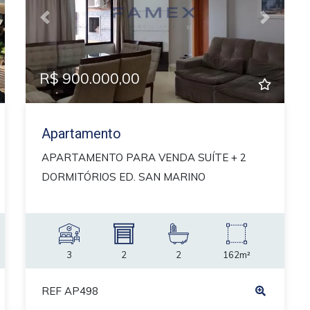
xt
Previous
Next
R$ 900.000,00
Apartamento
APARTAMENTO PARA VENDA SUÍTE + 2
DORMITÓRIOS ED. SAN MARINO
3
2
2
162m²
REF AP498