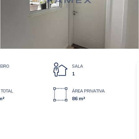
EIRO
SALA
1
 TOTAL
ÁREA PRIVATIVA
m²
86 m²