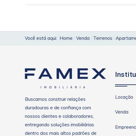
Você está aqui:
Home
Venda
Terrenos
Apartamen
Instit
Locação
Buscamos construir relações
duradouras e de confiança com
Venda
nossos clientes e colaboradores,
entregando soluções imobiliárias
Empreend
dentro dos mais altos padrões de