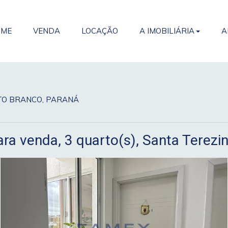
OME
VENDA
LOCAÇÃO
A IMOBILIÁRIA
A
ATO BRANCO, PARANÁ
a venda, 3 quarto(s), Santa Terezi