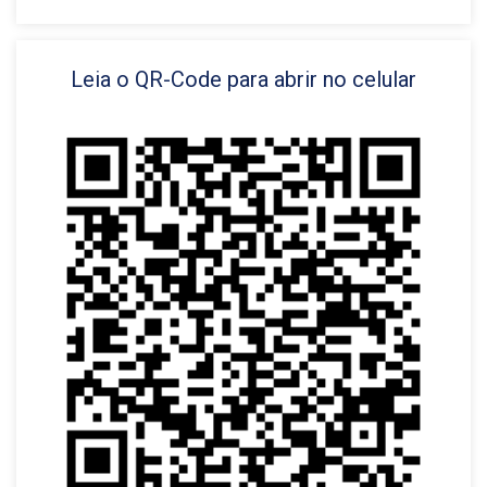
Leia o QR-Code para abrir no celular