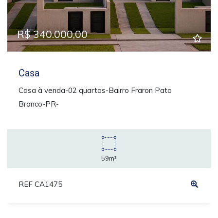
R$ 340.000,00
Casa
Casa à venda-02 quartos-Bairro Fraron Pato
Branco-PR-
59m²
REF CA1475