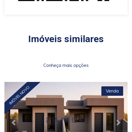
Imóveis similares
Conheça mais opções
IMÓVEL NOVO
Venda
Previous
Next