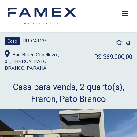
REF CA1136
Casa
Rua Ricieri Capellezo ,
R$ 369.000,00
04, FRARON, PATO
BRANCO, PARANÁ
Casa para venda, 2 quarto(s),
Fraron, Pato Branco