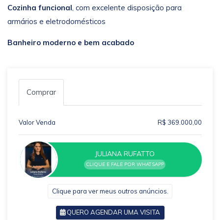
Cozinha funcional
, com excelente disposição para
armários e eletrodomésticos
Banheiro moderno e bem acabado
Comprar
Valor Venda
R$ 369.000,00
JULIANA RUFATTO
CLIQUE E FALE POR WHATSAPP
Clique para ver meus outros anúncios.
QUERO AGENDAR UMA VISITA
VOLTAR