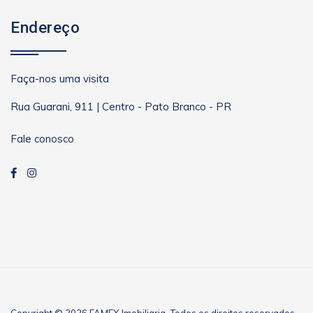
Endereço
Faça-nos uma visita
Rua Guarani, 911 | Centro - Pato Branco - PR
Fale conosco
Copyright © 2026 FAMEX Imobiliaria. Todos os direitos reservados.