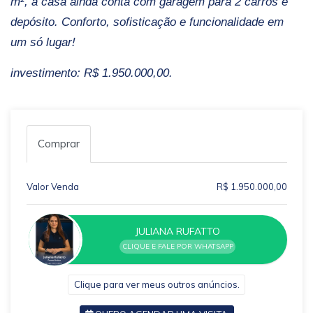
m², a casa ainda conta com garagem para 2 carros e
depósito. Conforto, sofisticação e funcionalidade em
um só lugar!
investimento: R$ 1.950.000,00.
Comprar
Valor Venda
R$ 1.950.000,00
JULIANA RUFATTO
CLIQUE E FALE POR WHATSAPP
Clique para ver meus outros anúncios.