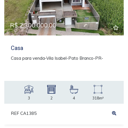
R$ 2.300.000,00
Casa
Casa para venda-Vila Isabel-Pato Branco-PR-
3
2
4
318m²
REF CA1385