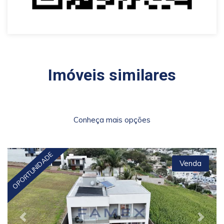
Imóveis similares
Conheça mais opções
OPORTUNIDADE
Venda
Previous
Next