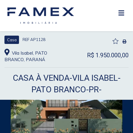
REF AP1128
Casa
Vila Isabel, PATO
R$ 1.950.000,00
BRANCO, PARANÁ
CASA À VENDA-VILA ISABEL-
PATO BRANCO-PR-