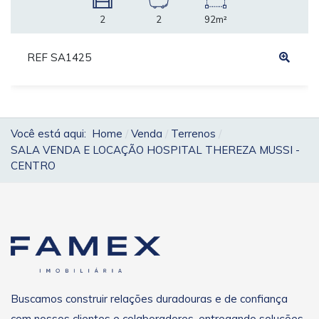
2
2
92m²
REF SA1425
Você está aqui:
Home
Venda
Terrenos
SALA VENDA E LOCAÇÃO HOSPITAL THEREZA MUSSI -
CENTRO
Buscamos construir relações duradouras e de confiança
com nossos clientes e colaboradores, entregando soluções