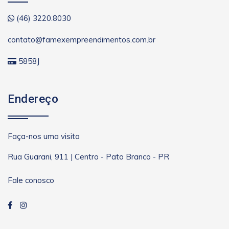
(46) 3220.8030
contato@famexempreendimentos.com.br
5858J
Endereço
Faça-nos uma visita
Rua Guarani, 911 | Centro - Pato Branco - PR
Fale conosco