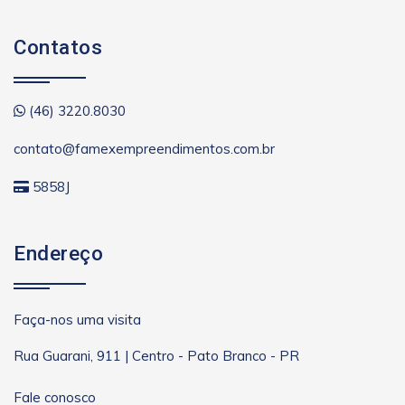
Contatos
(46) 3220.8030
contato@famexempreendimentos.com.br
5858J
Endereço
Faça-nos uma visita
Rua Guarani, 911 | Centro - Pato Branco - PR
Fale conosco