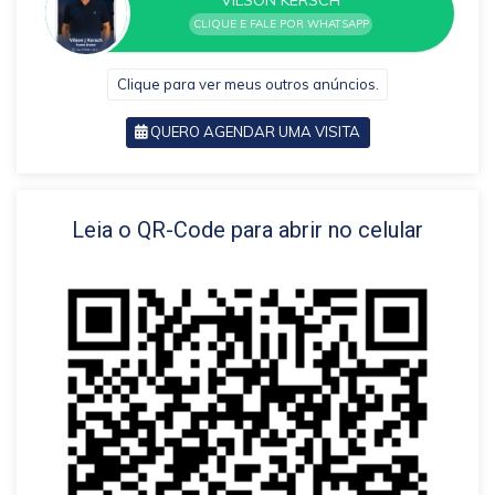
VILSON KERSCH
CLIQUE E FALE POR WHATSAPP
Clique para ver meus outros anúncios.
QUERO AGENDAR UMA VISITA
VOLTAR
Leia o QR-Code para abrir no celular