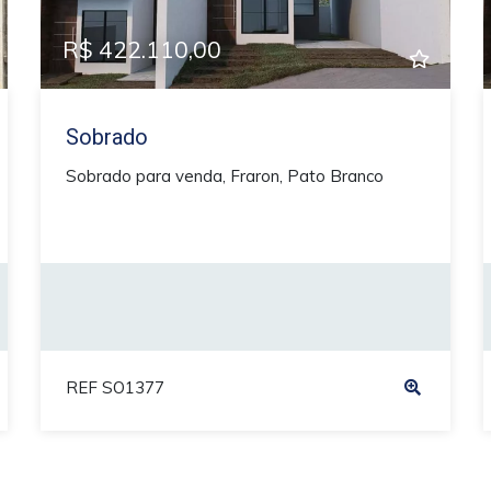
R$ 422.110,00
Sobrado
Sobrado para venda, Fraron, Pato Branco
REF SO1377