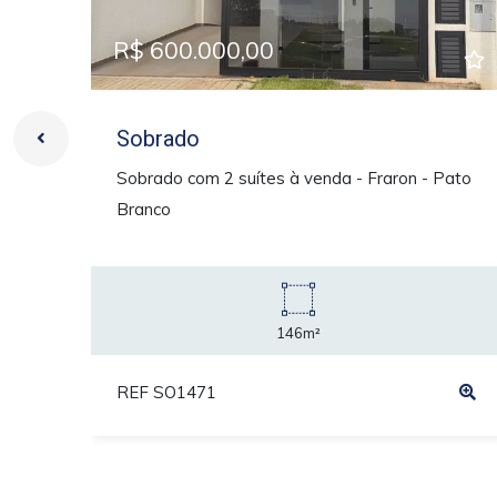
R$ 600.000,00
Sobrado
Sobrado com 2 suítes à venda - Fraron - Pato
Branco
146m²
REF SO1471