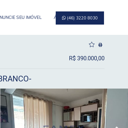
NUNCIE SEU IMÓVEL
ÁREA DO CLIENTE
(46) 3220 8030
R$ 390.000,00
BRANCO-