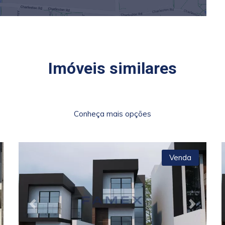
Imóveis similares
Conheça mais opções
Venda
xt
Previous
Next