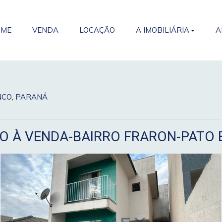
OME
VENDA
LOCAÇÃO
A IMOBILIÁRIA
A
ANCO, PARANÁ
O À VENDA-BAIRRO FRARON-PATO 