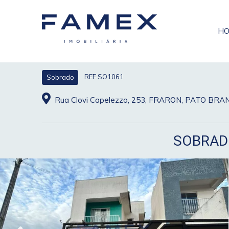
H
REF SO1061
Sobrado
Rua Clovi Capelezzo, 253, FRARON, PATO BR
SOBRAD