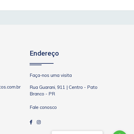
Endereço
Faça-nos uma visita
os.com.br
Rua Guarani, 911 | Centro - Pato
Branco - PR
Fale conosco