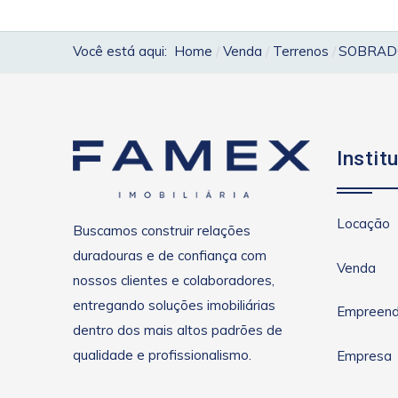
Você está aqui:
Home
Venda
Terrenos
SOBRAD
Instit
Locação
Buscamos construir relações
duradouras e de confiança com
Venda
nossos clientes e colaboradores,
entregando soluções imobiliárias
Empreend
dentro dos mais altos padrões de
qualidade e profissionalismo.
Empresa