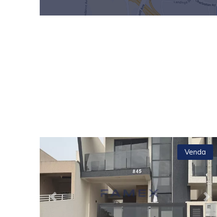
Venda
Previous
Ne