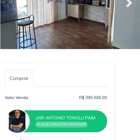
Comprar
Valor Venda
R$ 390.000,00
JAIR ANTONIO TONOLLI PAIM
CLIQUE E FALE POR WHATSAPP