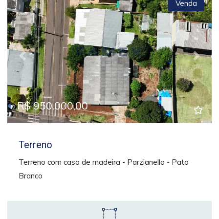
Venda
Previous
Next
R$ 950.000,00
Terreno
Terreno com casa de madeira - Parzianello - Pato
Branco