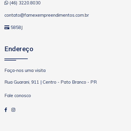
(46) 3220.8030
contato@famexempreendimentos.com.br
5858J
Endereço
Faça-nos uma visita
Rua Guarani, 911 | Centro - Pato Branco - PR
Fale conosco