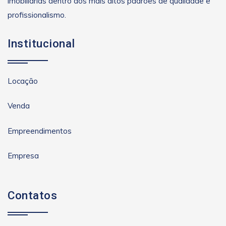
imobiliárias dentro dos mais altos padrões de qualidade e
profissionalismo.
Institucional
Locação
Venda
Empreendimentos
Empresa
Contatos