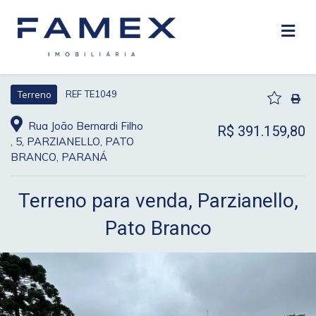
REF TE1049
Terreno
Rua João Bernardi Filho
R$ 391.159,80
, 5, PARZIANELLO, PATO
BRANCO, PARANÁ
Terreno para venda, Parzianello,
Pato Branco