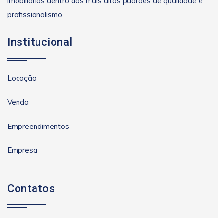
imobiliárias dentro dos mais altos padrões de qualidade e
profissionalismo.
Institucional
Locação
Venda
Empreendimentos
Empresa
Contatos