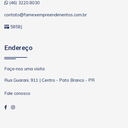
(46) 3220.8030
contato@famexempreendimentos.com.br
5858J
Endereço
Faça-nos uma visita
Rua Guarani, 911 | Centro - Pato Branco - PR
Fale conosco