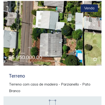
Venda
Previous
Next
R$ 950.000,00
Terreno
Terreno com casa de madeira - Parzianello - Pato
Branco