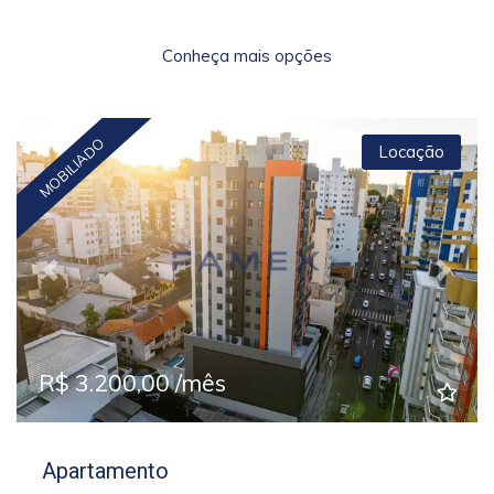
Conheça mais opções
MOBILIADO
Locação
Previous
Next
R$ 3.200,00 /mês
Apartamento