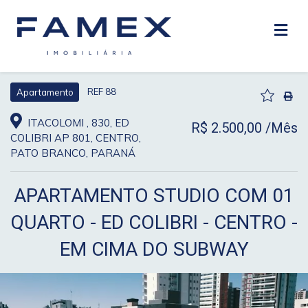
REF 88
Apartamento
ITACOLOMI , 830, ED
R$ 2.500,00 /Mês
COLIBRI AP 801, CENTRO,
PATO BRANCO, PARANÁ
APARTAMENTO STUDIO COM 01
QUARTO - ED COLIBRI - CENTRO -
EM CIMA DO SUBWAY