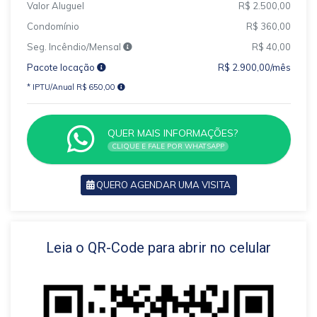
Valor Aluguel
R$ 2.500,00
Condomínio
R$ 360,00
Seg. Incêndio/Mensal
R$ 40,00
Pacote locação
R$ 2.900,00/mês
* IPTU/Anual R$ 650,00
QUER MAIS INFORMAÇÕES?
CLIQUE E FALE POR WHATSAPP
QUERO AGENDAR UMA VISITA
VOLTAR
Leia o QR-Code para abrir no celular