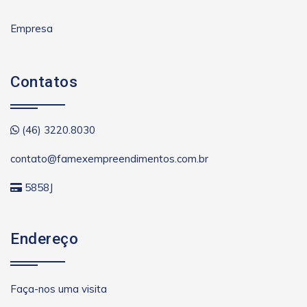
Empresa
Contatos
(46) 3220.8030
contato@famexempreendimentos.com.br
5858J
Endereço
Faça-nos uma visita