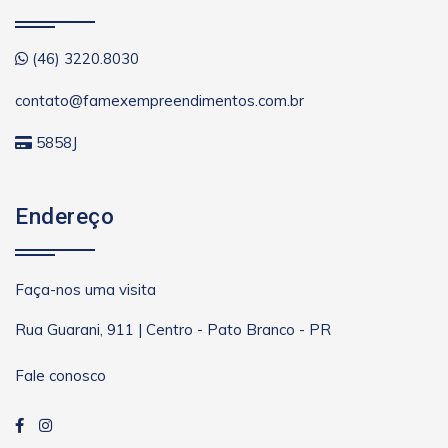
(46) 3220.8030
contato@famexempreendimentos.com.br
5858J
Endereço
Faça-nos uma visita
Rua Guarani, 911 | Centro - Pato Branco - PR
Fale conosco