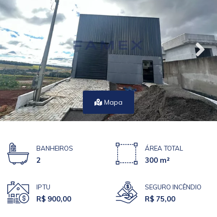
Mapa
BANHEIROS
ÁREA TOTAL
2
300 m²
IPTU
SEGURO INCÊNDIO
R$ 900,00
R$ 75,00