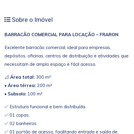
Sobre o Imóvel
BARRACÃO COMERCIAL PARA LOCAÇÃO – FRARON
Excelente barracão comercial, ideal para empresas,
depósitos, oficinas, centros de distribuição e atividades que
necessitam de amplo espaço e fácil acesso.
📐
Área total:
300 m²
•
Área térrea:
200 m²
•
Subsolo:
100 m²
✅ Estrutura funcional e bem distribuída
✅ 01 copas
✅ 02 banheiros
✅ 01 portão de acesso, facilitando entrada e saída de