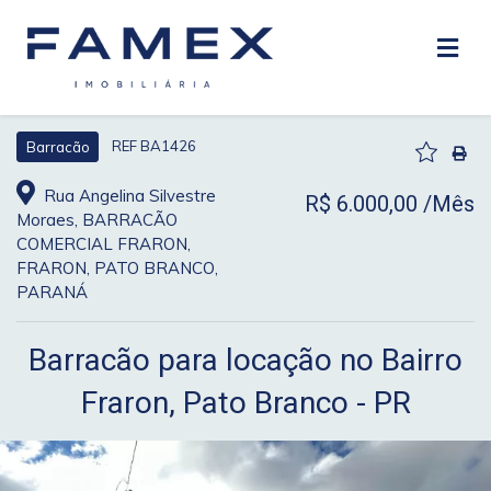
REF BA1426
Barracão
Rua Angelina Silvestre
R$ 6.000,00 /Mês
Moraes, BARRACÃO
COMERCIAL FRARON,
FRARON, PATO BRANCO,
PARANÁ
Barracão para locação no Bairro
Fraron, Pato Branco - PR