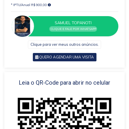
* IPTU/Anual R$ 900,00
SAMUEL TOPANOTI
CLIQUE E FALE POR WHATSAPP
Clique para ver meus outros anúncios.
QUERO AGENDAR UMA VISITA
VOLTAR
Leia o QR-Code para abrir no celular