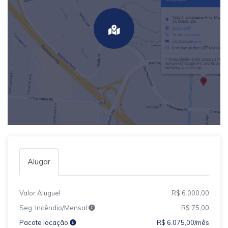
Alugar
Valor Aluguel
R$ 6.000,00
Seg. Incêndio/Mensal
R$ 75,00
Pacote locação
R$ 6.075,00/mês