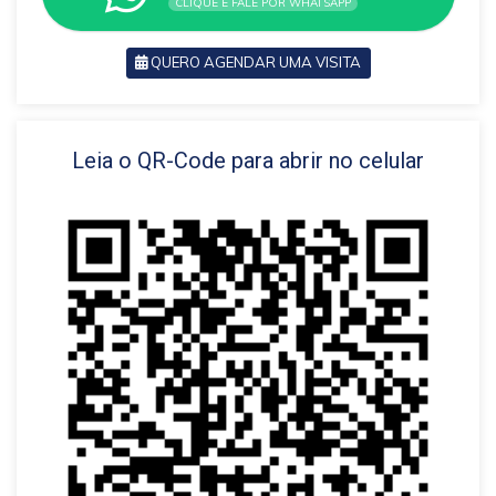
CLIQUE E FALE POR WHATSAPP
QUERO AGENDAR UMA VISITA
VOLTAR
Leia o QR-Code para abrir no celular