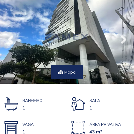
Mapa
BANHEIRO
SALA
1
1
VAGA
ÁREA PRIVATIVA
1
43 m²