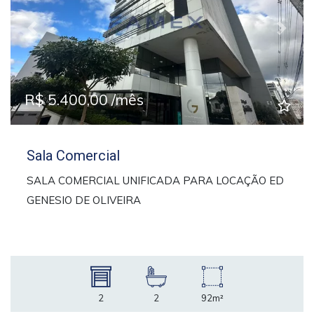
Previous
Next
R$ 5.400,00 /mês
Sala Comercial
SALA COMERCIAL UNIFICADA PARA LOCAÇÃO ED
GENESIO DE OLIVEIRA
2
2
92m²