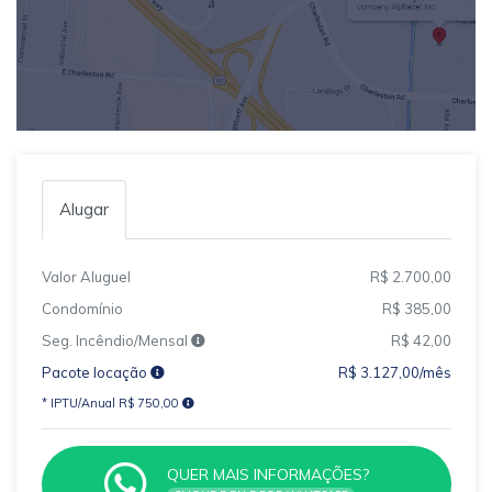
Alugar
Valor Aluguel
R$ 2.700,00
Condomínio
R$ 385,00
Seg. Incêndio/Mensal
R$ 42,00
Pacote locação
R$ 3.127,00/mês
* IPTU/Anual R$ 750,00
QUER MAIS INFORMAÇÕES?