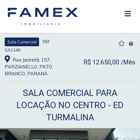
REF
Sala Comercial
SA1146
Rua Jaciretã, 157,
R$ 12.650,00 /Mês
PARZIANELLO, PATO
BRANCO, PARANÁ
SALA COMERCIAL PARA
LOCAÇÃO NO CENTRO - ED
TURMALINA