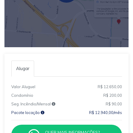
Alugar
Valor Aluguel
R$ 12.650,00
Condomínio
R$ 200,00
Seg. Incêndio/Mensal
R$ 90,00
Pacote locação
R$ 12.940,00/mês
QUER MAIS INFORMAÇÕES?