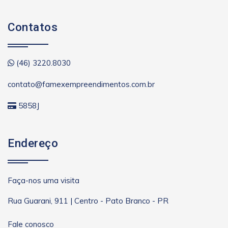
Contatos
(46) 3220.8030
contato@famexempreendimentos.com.br
5858J
Endereço
Faça-nos uma visita
Rua Guarani, 911 | Centro - Pato Branco - PR
Fale conosco