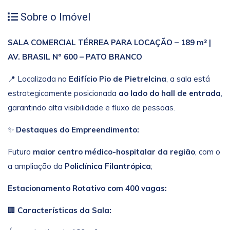
Sobre o Imóvel
SALA COMERCIAL TÉRREA PARA LOCAÇÃO – 189 m² |
AV. BRASIL N° 600 – PATO BRANCO
📍 Localizada no
Edifício Pio de Pietrelcina
, a sala está
estrategicamente posicionada
ao lado do hall de entrada
,
garantindo alta visibilidade e fluxo de pessoas.
✨
Destaques do Empreendimento:
Futuro
maior centro médico-hospitalar da região
, com o
a ampliação da
Policlínica Filantrópica
;
Estacionamento Rotativo com 400 vagas:
🏢
Características da Sala: